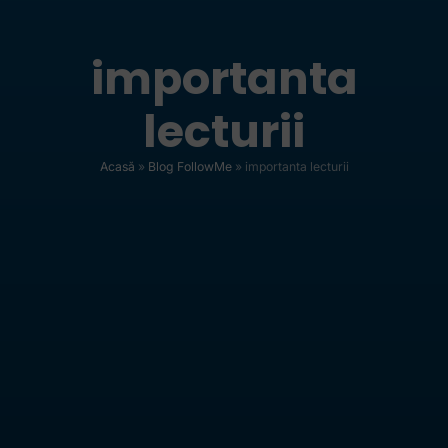
importanta
lecturii
Acasă
»
Blog FollowMe
»
importanta lecturii