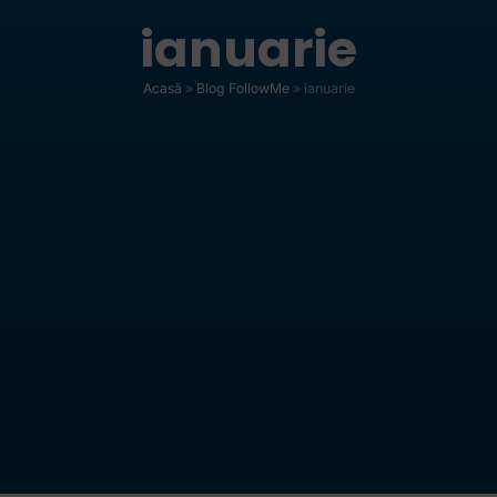
ianuarie
Acasă
»
Blog FollowMe
»
ianuarie