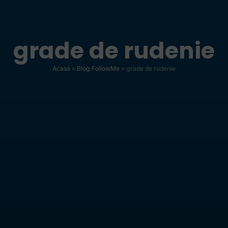
grade de rudenie
Acasă
»
Blog FollowMe
»
grade de rudenie