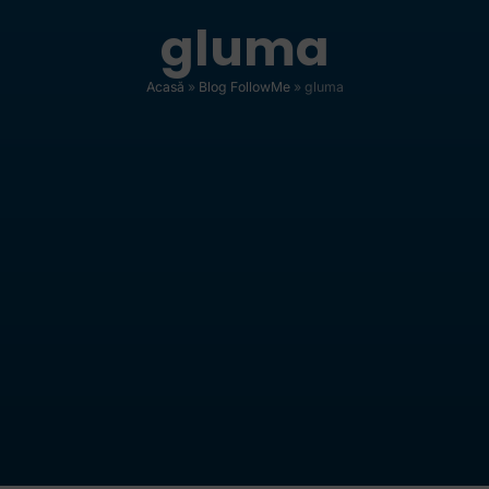
gluma
Acasă
»
Blog FollowMe
»
gluma