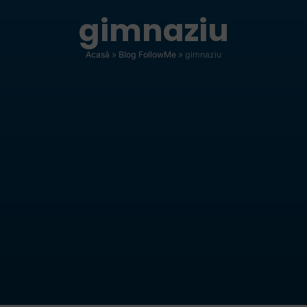
gimnaziu
Acasă
»
Blog FollowMe
»
gimnaziu