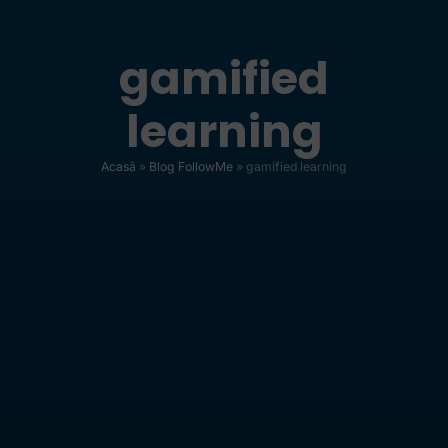
gamified
learning
Acasă
»
Blog FollowMe
»
gamified learning