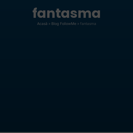
fantasma
Acasă
»
Blog FollowMe
»
fantasma