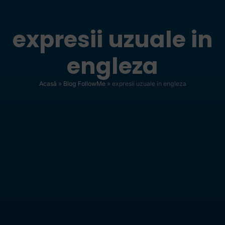
expresii uzuale in
engleza
Acasă
»
Blog FollowMe
»
expresii uzuale in engleza