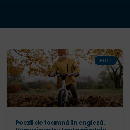
BLOG
Poezii de toamnă în engleză.
Versuri pentru toate vârstele