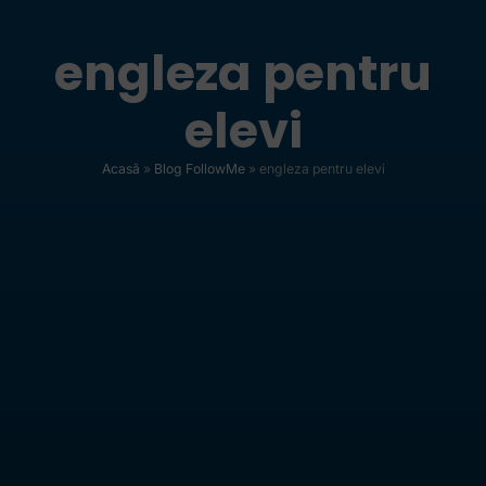
engleza pentru
elevi
Acasă
»
Blog FollowMe
»
engleza pentru elevi