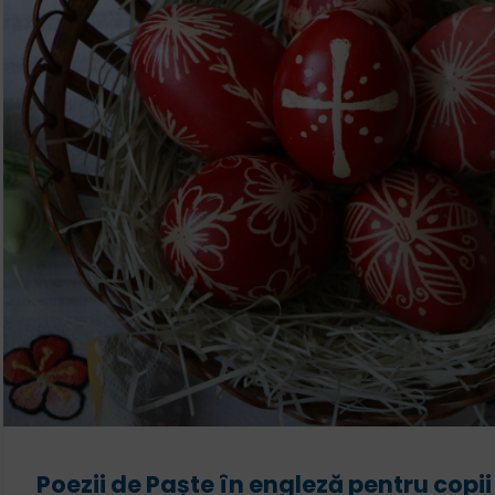
Poezii de Paște în engleză pentru copii 