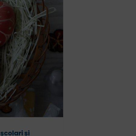
școlari și