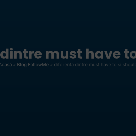
 dintre must have to
Acasă
»
Blog FollowMe
»
diferenta dintre must have to si shoul