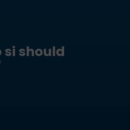
 si should
d