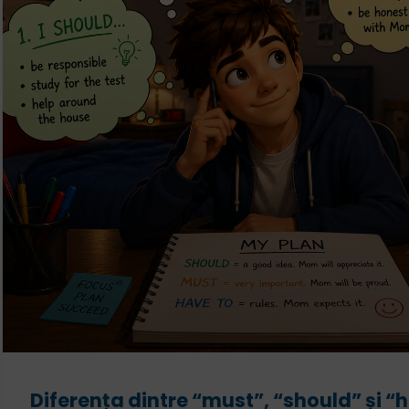
Diferența dintre “must”, “should” și “