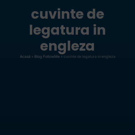
cuvinte de
legatura in
engleza
Acasă
»
Blog FollowMe
»
cuvinte de legatura in engleza