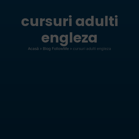
cursuri adulti
engleza
Acasă
»
Blog FollowMe
»
cursuri adulti engleza