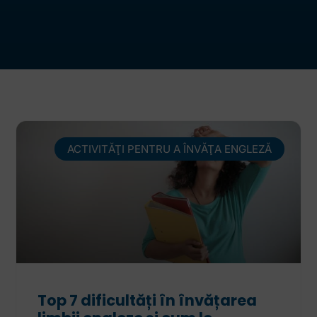
ACTIVITĂŢI PENTRU A ÎNVĂŢA ENGLEZĂ
Top 7 dificultăți în învățarea