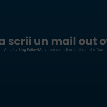
 scrii un mail out of
Acasă
»
Blog FollowMe
»
cum sa scrii un mail out of office