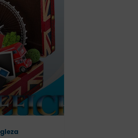
ngleza