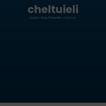
cheltuieli
Acasă
»
Blog FollowMe
»
cheltuieli