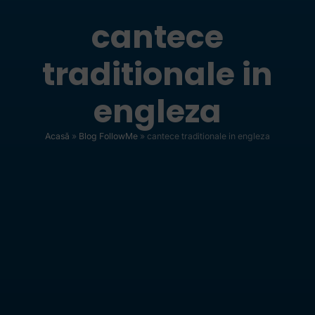
cantece
traditionale in
engleza
Acasă
»
Blog FollowMe
»
cantece traditionale in engleza