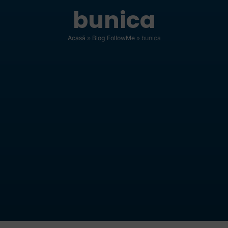
bunica
Acasă
»
Blog FollowMe
»
bunica