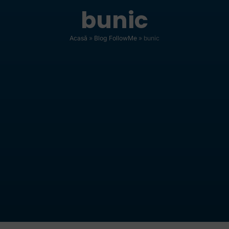
bunic
Acasă
»
Blog FollowMe
»
bunic