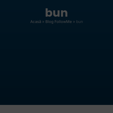
bun
Acasă
»
Blog FollowMe
»
bun