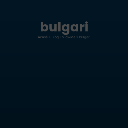
bulgari
Acasă
»
Blog FollowMe
»
bulgari