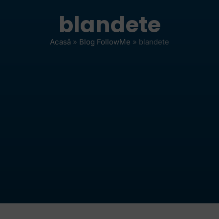
blandete
Acasă
»
Blog FollowMe
»
blandete