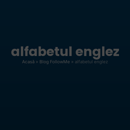
alfabetul englez
Acasă
»
Blog FollowMe
»
alfabetul englez