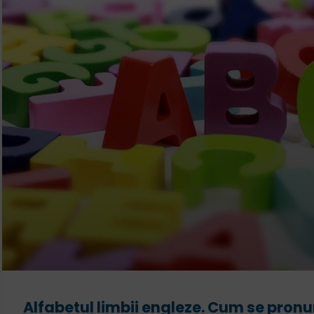
Alfabetul limbii engleze. Cum se pronun