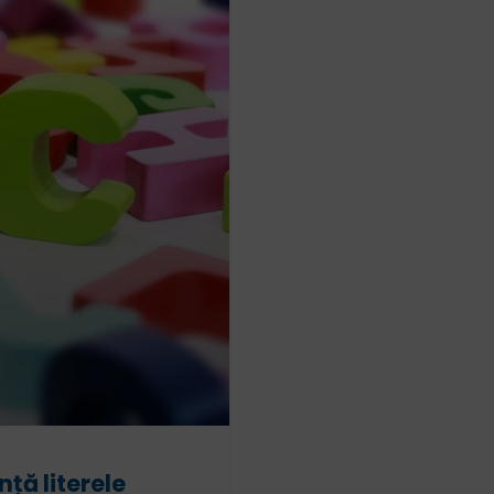
ță literele