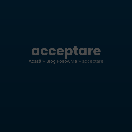
acceptare
Acasă
»
Blog FollowMe
»
acceptare