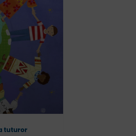
a tuturor