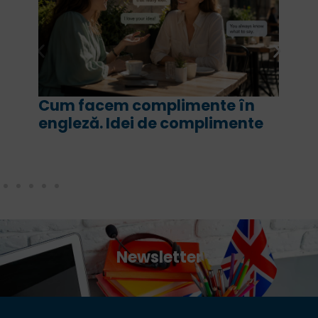
em complimente în
For și since î
. Idei de complimente
are fiecare și
corect
Newsletter