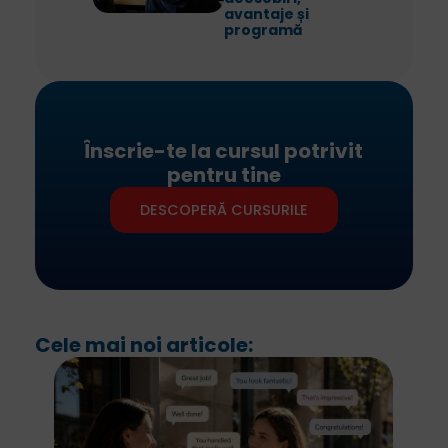
avantaje și
programă
Înscrie-te la cursul potrivit
pentru tine
DESCOPERĂ CURSURILE
Cele mai noi articole: