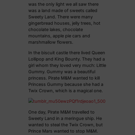
was the only light we all saw there
was a land made of sweets called
Sweety Land. There were many
gingerbread houses, jelly trees, hot
chocolate lakes, chocolate
mountains, apple pie cars and
marshmallow flowers.
In the biscuit castle there lived Queen
Lollipop and King Bounty. They had a
girl whom they loved very much: Little
Gummy. Gummy was a beautiful
princess. Pirate M&M wanted to kill
Princess Gummy because she had a
Twix Crown, which is a magical one.
One day, Pirate M&M travelled to
Sweety Land in a meringue ship. He
wanted to steal the Twix Crown, but
Prince Mars wanted to stop M&M.