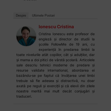
Despre
Ultimele Postari
Ionescu Cristina
Cristina Ionescu este profesor de
engleză și director de studii la
școlile FollowMe de 19 ani, cu
experiență în predarea limbii la
toate nivelurile atât copiilor, cât și adulților, dar
și mama a doi pitici de vârstă școlară. Articolele
sale descriu tehnici moderne de predare și
resurse validate international, abordarea ei
bazându-se pe faptul că învățarea unei limbi
trebuie să fie adesea și distractivă, nu doar
axată pe reguli și exerciții și că elevii din zilele
noastre merită mai mult decât conjugări și
traduceri.