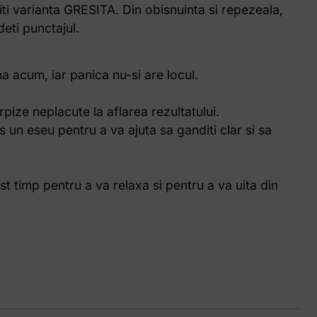
ti varianta GRESITA. Din obisnuinta si repezeala,
deti punctajul.
ana acum, iar panica nu-si are locul.
pize neplacute la aflarea rezultatului.
s un eseu pentru a va ajuta sa ganditi clar si sa
t timp pentru a va relaxa si pentru a va uita din