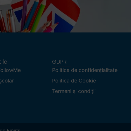
ile
GDPR
FollowMe
Politica de confidențialitate
școlar
Politica de Cookie
Termeni și condiții
 de
Emiral
.