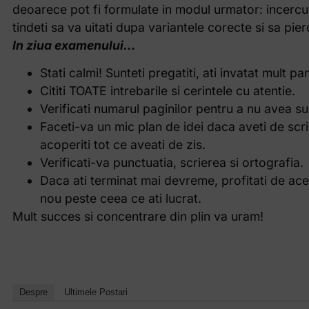
deoarece pot fi formulate in modul urmator: incercui
tindeti sa va uitati dupa variantele corecte si sa pier
In ziua examenului…
Stati calmi! Sunteti pregatiti, ati invatat mult p
Cititi TOATE intrebarile si cerintele cu atentie.
Verificati numarul paginilor pentru a nu avea sur
Faceti-va un mic plan de idei daca aveti de scri
acoperiti tot ce aveati de zis.
Verificati-va punctuatia, scrierea si ortografia.
Daca ati terminat mai devreme, profitati de aces
nou peste ceea ce ati lucrat.
Mult succes si concentrare din plin va uram!
Despre
Ultimele Postari