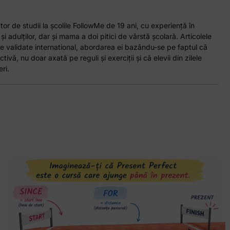
or de studii la școlile FollowMe de 19 ani, cu experiență în
 și adulților, dar și mama a doi pitici de vârstă școlară. Articolele
e validate international, abordarea ei bazându-se pe faptul că
tivă, nu doar axată pe reguli și exerciții și că elevii din zilele
ri.