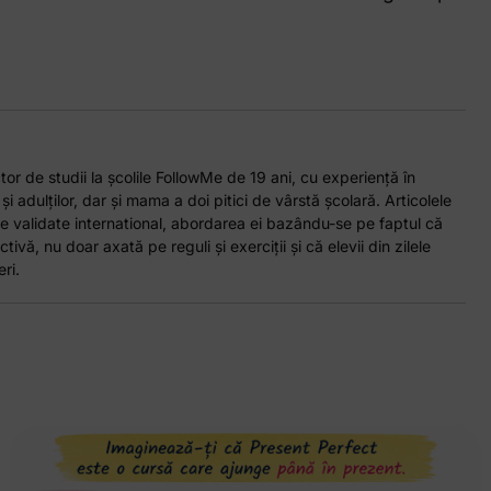
or de studii la școlile FollowMe de 19 ani, cu experiență în
 și adulților, dar și mama a doi pitici de vârstă școlară. Articolele
e validate international, abordarea ei bazându-se pe faptul că
tivă, nu doar axată pe reguli și exerciții și că elevii din zilele
ri.