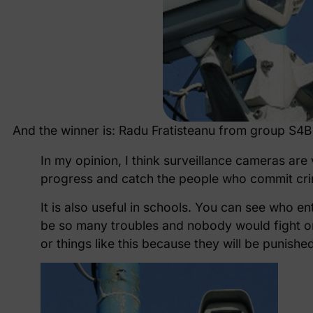
And the winner is: Radu Fratisteanu from group S4B.
In my opinion, I think surveillance cameras are
progress and catch the people who commit cr
It is also useful in schools. You can see who e
be so many troubles and nobody would fight or
or things like this because they will be punished