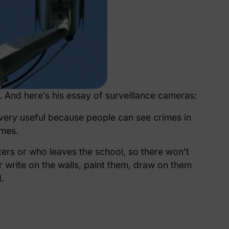
 And here’s his essay of surveillance cameras:
 very useful because people can see crimes in
imes.
nters or who leaves the school, so there won’t
 write on the walls, paint them, draw on them
.