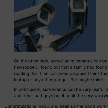
On the other side, surveillance cameras can be
newspaper. I found out that a family had found 
reading this, I feel paranoid because I think th
laptop or any other gadget. But maybe this is j
In conclusion, surveillance can be very useful 
and other bad guys but it could be very worryi
Congratulations, Radu, and keep up the good work! A