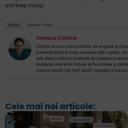
and keep trying!
Despre
Ultimele Postari
Ionescu Cristina
Cristina Ionescu este profesor de engleză și direct
predarea limbii la toate nivelurile atât copiilor, cât
sale descriu tehnici moderne de predare și resurs
învățarea unei limbi trebuie să fie adesea și distrac
noastre merită mai mult decât conjugări și traduce
Cele mai noi articole: